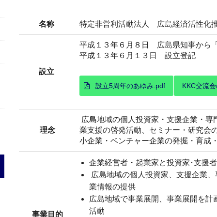
名称
特定非営利活動法人 広島経済活性化推
平成１３年６月８日 広島県知事から
平成１３年６月１３日 設立登記
設立
設立5周年のあゆみ.pdf
KKC交流会
広島地域の個人投資家・支援企業・専
理念
業支援の啓発活動、セミナー・研究会
小企業・ベンチャー企業の発掘・育成
企業経営者・起業家と投資家･支援
広島地域の個人投資家、支援企業、
業情報の提供
広島地域で事業展開、事業展開を計
活動
事業目的