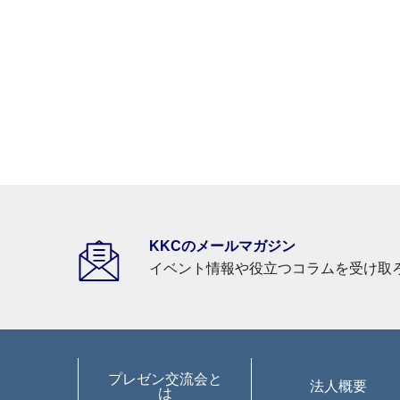
KKCのメールマガジン
イベント情報や役立つコラムを受け取
プレゼン交流会と
法人概要
は