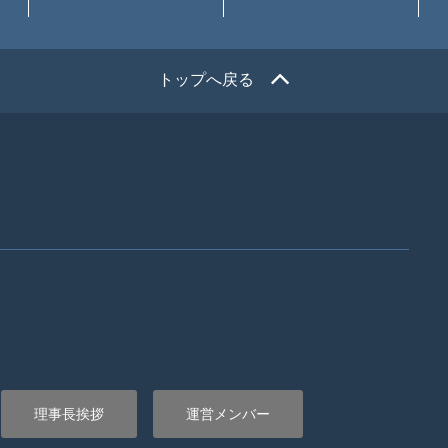
トップへ戻る
理事長挨拶
運営メンバー