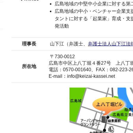
広島地域の中堅中小企業に対する第
広島地域の中小・ベンチャー企業支
タントに対する「起業家」育成・支
発活動
理事長
山下江（弁護士、
弁護士法人山下江法
〒730-0012
広島市中区上八丁堀４番27号 上八丁
所在地
電話：0570-001640、FAX：082-223-2
E-mail：
info@keizai-kassei.net