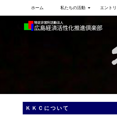
ホーム
私たちの活動
エントリ
ＫＫＣについて