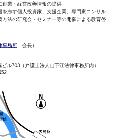
二創業・経営改善情報の提供
援を志す個人投資家、支援企業、専門家コンサル
援方法の研究会・セミナー等の開催による教育啓
律事務所
会長）
堀ビル703（弁護士法人山下江法律事務所内）
652