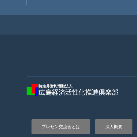
プレゼン交流会とは
法人概要