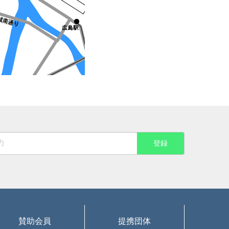
賛助会員
提携団体