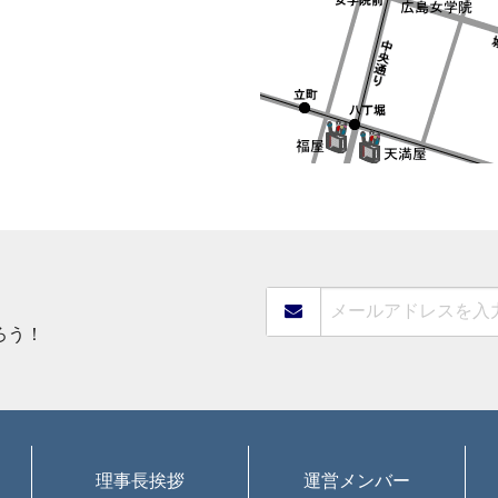
ろう！
理事長挨拶
運営メンバー