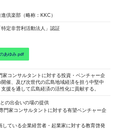
進倶楽部（略称：KKC）
「特定非営利活動法人」認証
のあゆみ.pdf
門家コンサルタントに対する投資・ベンチャー企
の開催、及び次世代の広島地域経済を担う中堅中
・支援を通して広島経済の活性化に貢献する。
者との出会いの場の提供
専門家コンサルタントに対する有望ベンチャー企
画している企業経営者・起業家に対する教育啓発