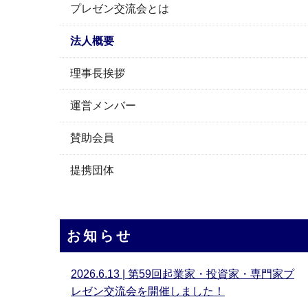
プレゼン交流会とは
法人概要
理事長挨拶
運営メンバー
賛助会員
提携団体
お知らせ
2026.6.13 | 第59回起業家・投資家・専門家プ
レゼン交流会を開催しました！