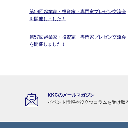
第58回起業家・投資家・専門家プレゼン交流会
を開催しました！
第57回起業家・投資家・専門家プレゼン交流会
を開催しました！
KKCのメールマガジン
イベント情報や役立つコラムを受け取