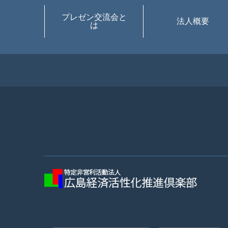
プレゼン交流会と
法人概要
は