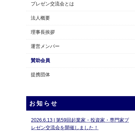
プレゼン交流会とは
法人概要
理事長挨拶
運営メンバー
賛助会員
提携団体
お知らせ
2026.6.13 | 第59回起業家・投資家・専門家プ
レゼン交流会を開催しました！