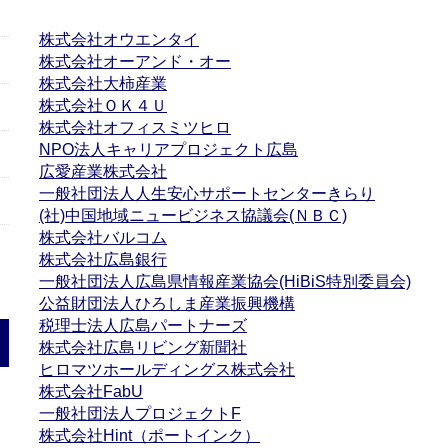
株式会社オウエンタイ
株式会社オーアンド・オー
株式会社大柿産業
株式会社ＯＫ４Ｕ
株式会社オフィスミツヒロ
NPO法人キャリアプロジェクト広島
広愛産業株式会社
一般社団法人人生安心サポートセンターきらり
(社)中国地域ニュービジネス協議会(ＮＢＣ)
株式会社バルコム
株式会社広島銀行
一般社団法人広島県情報産業協会(HiBiS特別委員会)
公益財団法人ひろしま産業振興機構
税理士法人広島パートナーズ
株式会社広島リビング新聞社
ヒロマツホールディングス株式会社
株式会社FabU
一般社団法人プロジェクトF
株式会社
Hint（ポートインク）