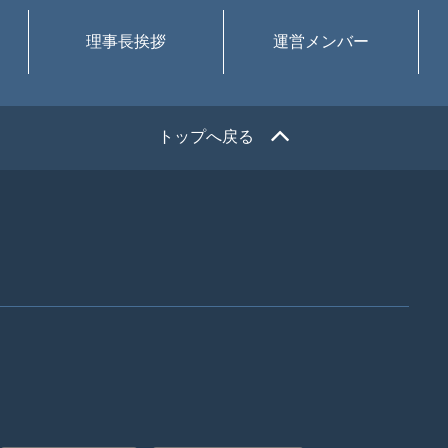
理事長挨拶
運営メンバー
トップへ戻る