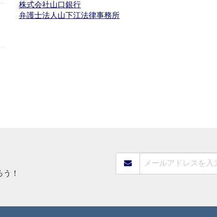
株式会社山口銀行
弁護士法人山下江法律事務所
ろう！