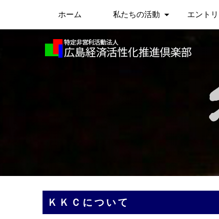
ホーム
私たちの活動
エントリ
ＫＫＣについて