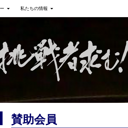
ー
私たちの情報
賛助会員