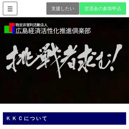
支援したい
交流会の参加申込
ＫＫＣについて