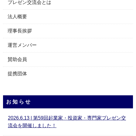
プレゼン交流会とは
法人概要
理事長挨拶
運営メンバー
賛助会員
提携団体
お知らせ
2026.6.13 | 第59回起業家・投資家・専門家プレゼン交
流会を開催しました！