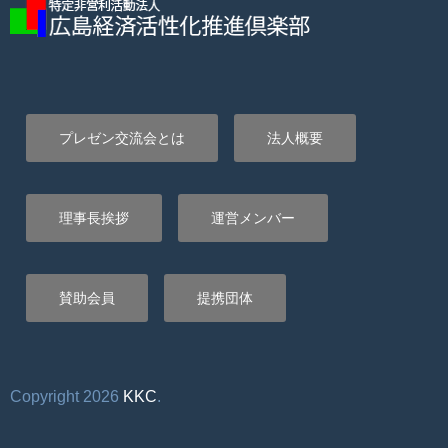
プレゼン交流会とは
法人概要
理事長挨拶
運営メンバー
賛助会員
提携団体
Copyright 2026
KKC
.