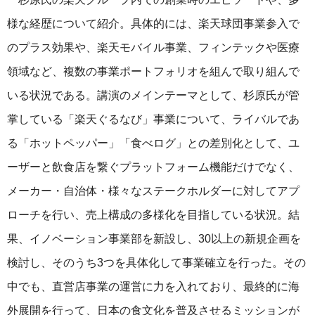
様な経歴について紹介。具体的には、楽天球団事業参入で
のプラス効果や、楽天モバイル事業、フィンテックや医療
領域など、複数の事業ポートフォリオを組んで取り組んで
いる状況である。講演のメインテーマとして、杉原氏が管
掌している「楽天ぐるなび」事業について、ライバルであ
る「ホットペッパー」「食べログ」との差別化として、ユ
ーザーと飲食店を繋ぐプラットフォーム機能だけでなく、
メーカー・自治体・様々なステークホルダーに対してアプ
ローチを行い、売上構成の多様化を目指している状況。結
果、イノベーション事業部を新設し、30以上の新規企画を
検討し、そのうち3つを具体化して事業確立を行った。その
中でも、直営店事業の運営に力を入れており、最終的に海
外展開を行って、日本の食文化を普及させるミッションが