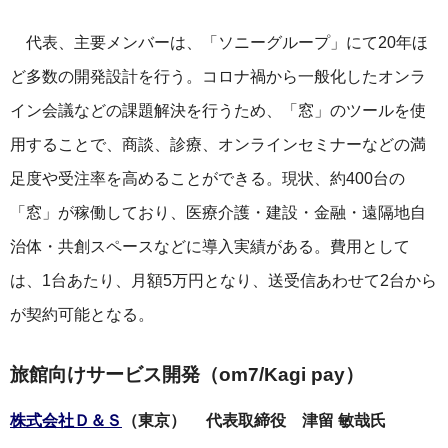
代表、主要メンバーは、「ソニーグループ」にて20年ほ
ど多数の開発設計を行う。コロナ禍から一般化したオンラ
イン会議などの課題解決を行うため、「窓」のツールを使
用することで、商談、診療、オンラインセミナーなどの満
足度や受注率を高めることができる。現状、約400台の
「窓」が稼働しており、医療介護・建設・金融・遠隔地自
治体・共創スペースなどに導入実績がある。費用として
は、1台あたり、月額5万円となり、送受信あわせて2台から
が契約可能となる。
旅館向けサービス開発（om7/Kagi pay）
株式会社Ｄ＆Ｓ
（東京） 代表取締役 津留 敏哉氏