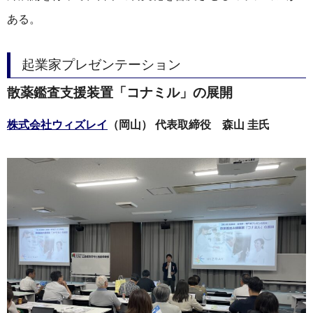
ある。
起業家プレゼンテーション
散薬鑑査支援装置「コナミル」の展開
株式会社ウィズレイ
（岡山） 代表取締役 森山 圭氏