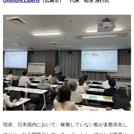
Offshore.Liberty
（広島市） 代表 松永 浩行氏
現状、日本国内において、稼働していない船が多数存在し